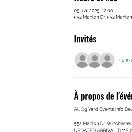
05 avr. 2025, 12:00
552 Mahlon Dr, 552 Mahlon
Invités
+ 299 
À propos de l'év
All Og Yard Events Info Be
552 Mahlon Dr, Winchester
UPDATED ARRIVAL TIME 