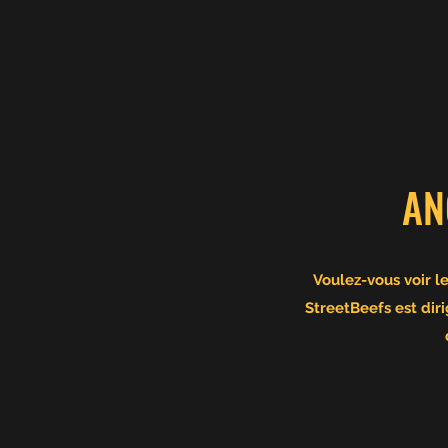
AN
Voulez-vous voir l
StreetBeefs est dir