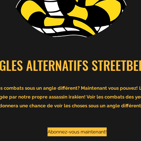
GLES ALTERNATIFS STREETBE
es combats sous un angle différent? Maintenant vous pouvez!
igée par notre propre assassin irakien! Voir les combats des ye
donnera une chance de voir les choses sous un angle différent
Abonnez-vous maintenant!