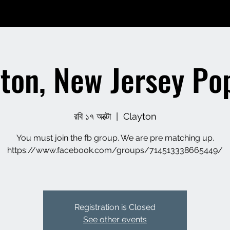
yton, New Jersey Po
রবি ১৭ অক্টো
  |  
Clayton
You must join the fb group. We are pre matching up.
https://www.facebook.com/groups/714513338665449/
Registration is Closed
See other events