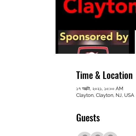
Time & Location
১৭ অক্টো, ২০২১, ১০:০০ AM
Clayton, Clayton, NJ, USA
Guests