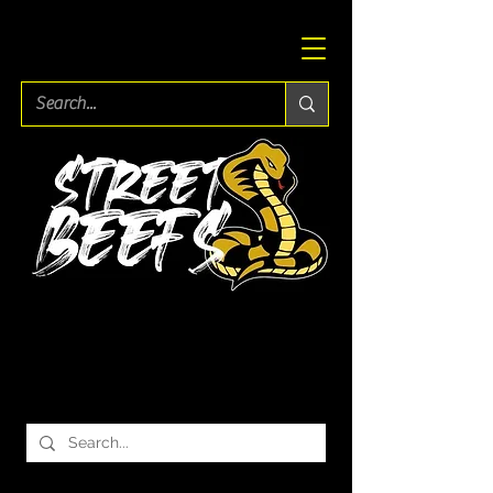
Search Results