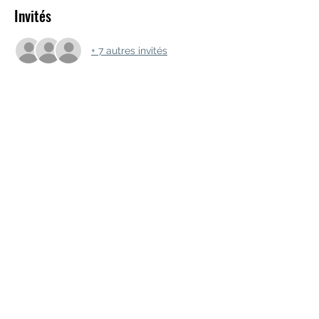
Invités
+ 7 autres invités
Partager cet événement