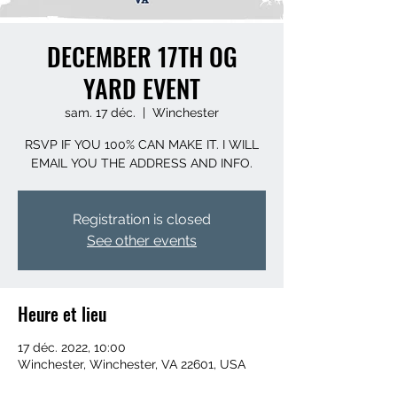
DECEMBER 17TH OG
YARD EVENT
sam. 17 déc.
  |  
Winchester
RSVP IF YOU 100% CAN MAKE IT. I WILL
EMAIL YOU THE ADDRESS AND INFO.
Registration is closed
See other events
Heure et lieu
17 déc. 2022, 10:00
Winchester, Winchester, VA 22601, USA