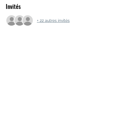
Invités
+ 22 autres invités
Partager cet événement