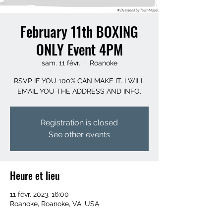
February 11th BOXING
ONLY Event 4PM
sam. 11 févr.
  |  
Roanoke
RSVP IF YOU 100% CAN MAKE IT. I WILL
EMAIL YOU THE ADDRESS AND INFO.
Registration is closed
See other events
Heure et lieu
11 févr. 2023, 16:00
Roanoke, Roanoke, VA, USA