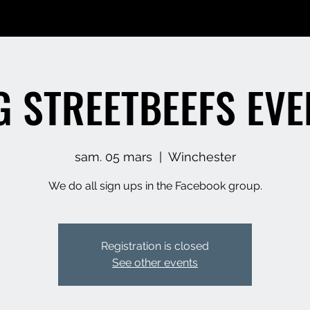
G STREETBEEFS EVE
sam. 05 mars
  |  
Winchester
We do all sign ups in the Facebook group.
Registration is closed
See other events