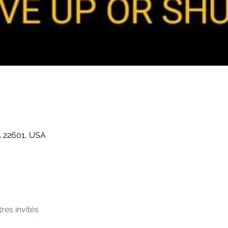
A 22601, USA
tres invités