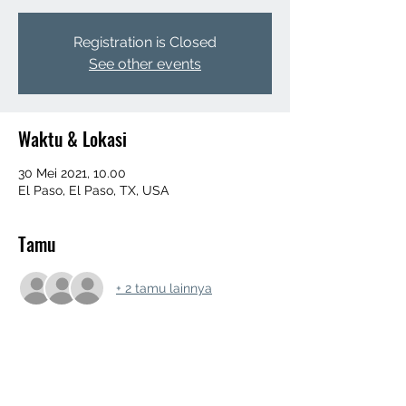
Registration is Closed
See other events
Waktu & Lokasi
30 Mei 2021, 10.00
El Paso, El Paso, TX, USA
Tamu
+ 2 tamu lainnya
Bagikan Event Ini