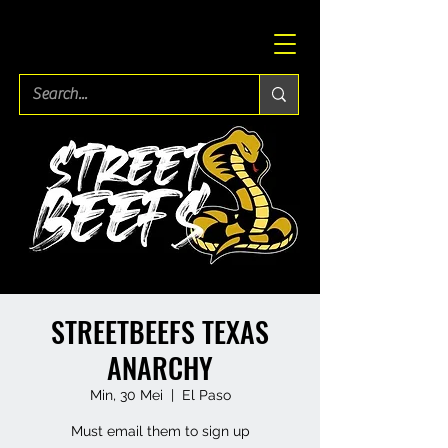
STREETBEEFS TEXAS
ANARCHY
Min, 30 Mei
  |  
El Paso
Must email them to sign up