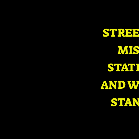
STREE
MIS
STAT
AND W
STAN