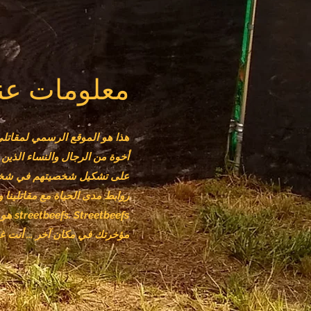
معلومات عنا
أخوة من الرجال والنساء الذين 
على تشكيل شخصيتهم في شخص
beefs
مؤخرتك في مكان آخر ... أنت غير مرحب ب