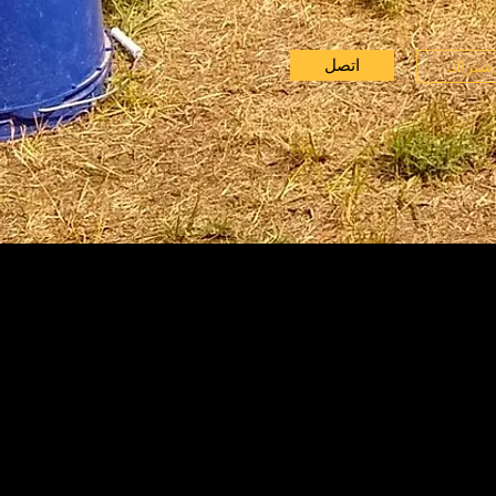
اتصل
إشتراك