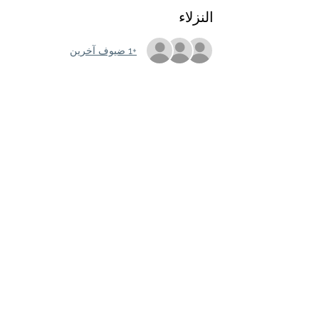
النزلاء
+1 ضيوف آخرين
شارِك هذا الحدث