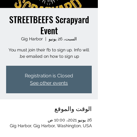
STREETBEEFS Scrapyard
Event
السبت، 26 يونيو
  |  
Gig Harbor
You must join their fb to sign up. Info will
be emailed on how to sign up.
Registration is Closed
See other events
الوقت والموقع
26 يونيو 2021، 10:00 ص
Gig Harbor, Gig Harbor, Washington, USA