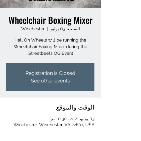
Wheelchair Boxing Mixer
السبت، 03 يوليو
  |  
Winchester
Hell On Wheels will be running the
Wheelchair Boxing Mixer during the
Streetbeefs OG Event.
Registration is Closed
See other events
الوقت والموقع
03 يوليو 2021، 10:30 ص
Winchester, Winchester, VA 22601, USA