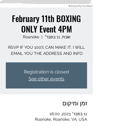
February 11th BOXING
ONLY Event 4PM
שבת, 11 בפבר׳
  |  
Roanoke
RSVP IF YOU 100% CAN MAKE IT. I WILL
EMAIL YOU THE ADDRESS AND INFO.
Registration is closed
See other events
זמן ומיקום
11 בפבר׳ 2023, 16:00
Roanoke, Roanoke, VA, USA